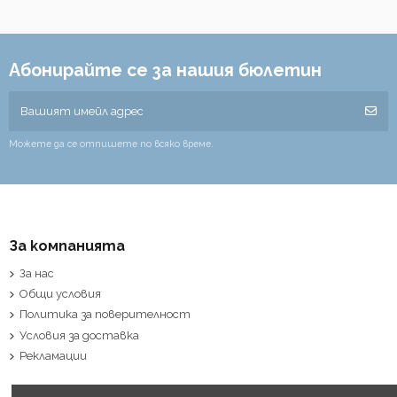
Абонирайте се за нашия бюлетин
Можете да се отпишете по всяко време.
За компанията
За нас
Общи условия
Политика за поверителност
Условия за доставка
Рекламации