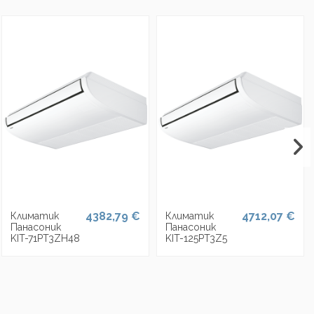
4382,79 €
4712,07 €
Климатик
Климатик
Панасоник
Панасоник
KIT-71PT3ZH48
KIT-125PT3Z5