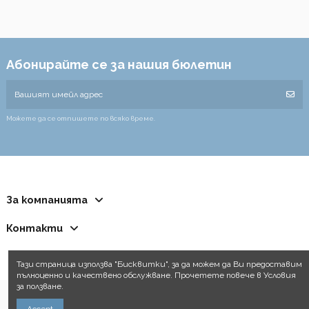
Абонирайте се за нашия бюлетин
Можете да се отпишете по всяко време.
За компанията
Контакти
Тази страница използва "Бисквитки", за да можем да Ви предоставим
пълноценно и качествено обслужване. Прочетете повече в Условия
за ползване.