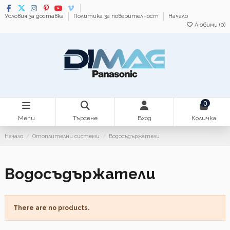
Условия за доставка
Политика за поверителност
Начало
Любими (
0
)
0
Menu
Търсене
Вход
Количка
Начало
Отоплителни системи
Водосъдържатели
Водосъдържатели
There are no products.