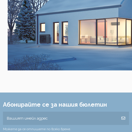
Абонирайте се за нашия бюлетин
Можете да се отпишете по всяко време.