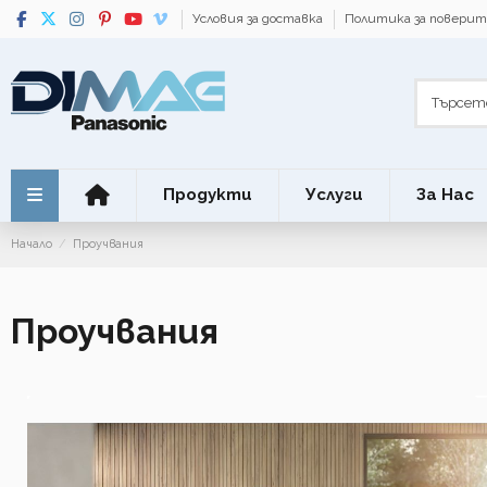
Условия за доставка
Политика за повери
Продукти
Услуги
За Нас
Начало
Проучвания
Проучвания