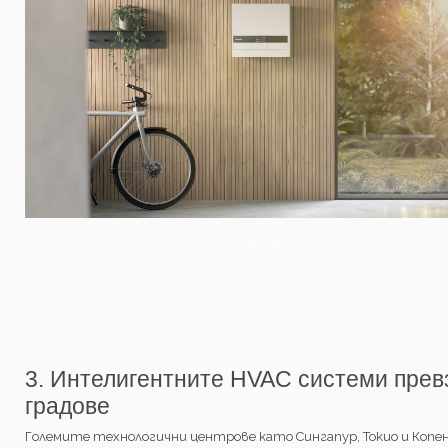
3. Интелигентните HVAC системи прев
градове
Големите технологични центрове като Сингапур, Токио и Коп