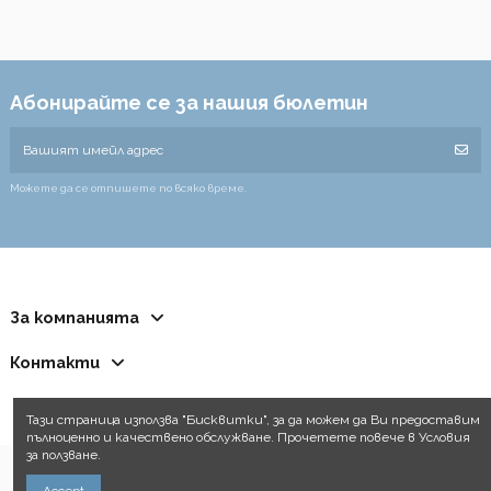
Абонирайте се за нашия бюлетин
Можете да се отпишете по всяко време.
За компанията
Контакти
Тази страница използва "Бисквитки", за да можем да Ви предоставим
пълноценно и качествено обслужване. Прочетете повече в Условия
за ползване.