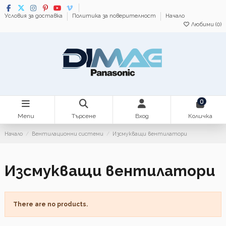
Условия за доставка
Политика за поверителност
Начало
Любими (
0
)
0
Menu
Търсене
Вход
Количка
Начало
Вентилационни системи
Изсмукващи вентилатори
Изсмукващи вентилатори
There are no products.