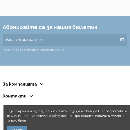
Абонирайте се за нашия бюлетин
Можете да се отпишете по всяко време.
За компанията
Контакти
Тази страница използва "Бисквитки", за да можем да Ви предоставим
пълноценно и качествено обслужване. Прочетете повече в Условия
за ползване.