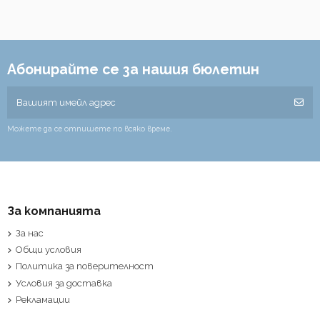
Абонирайте се за нашия бюлетин
Можете да се отпишете по всяко време.
За компанията
За нас
Общи условия
Политика за поверителност
Условия за доставка
Рекламации