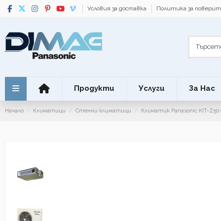
Условия за доставка
Политика за повери
Продукти
Услуги
За Нас
Начало
Климатици
Стенни климатици
Климатик Panasonic KIT-Z50