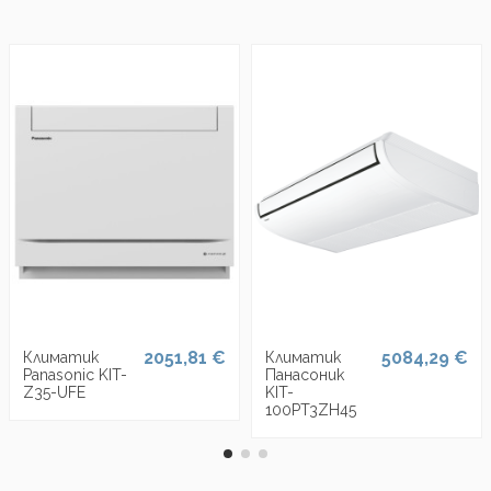
2051,81 €
5084,29 €
Климатик
Климатик
Panasonic KIT-
Панасоник
Z35-UFE
KIT-
100PT3ZH45